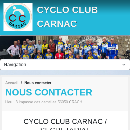
Panneau de gestion des cookies
CYCLO CLUB
CARNAC
Accueil
Nous contacter
NOUS CONTACTER
Lieu :
3 impasse des camélias
56950
CRACH
CYCLO CLUB CARNAC /